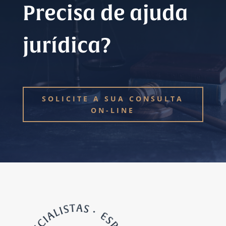
Precisa de ajuda
jurídica?
SOLICITE A SUA CONSULTA
ON-LINE