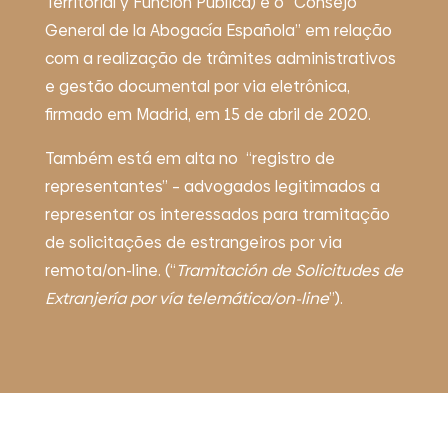
Territorial y Función Pública) e o “Consejo
General de la Abogacía Española” em relação
com a realização de trâmites administrativos
e
gestão documental por via eletrônica
,
firmado em Madrid, em 15 de abril de 2020.
Também
está em alta no
“registro de
representantes” –
advogados legitimados a
representar os interessados para tramitação
de solicitações de estrangeiros por via
remota/on-line
. (“
Tramitación de Solicitudes de
Extranjería por vía telemática/on-line
”).