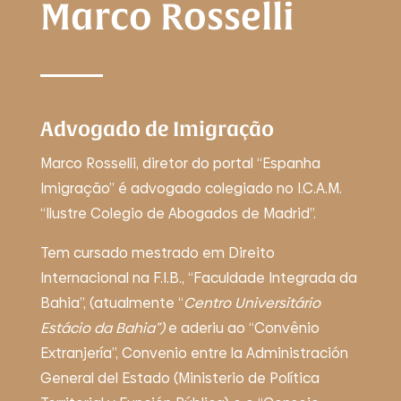
Marco Rosselli
Advogado de Imigração
Marco Rosselli, diretor do portal “Espanha
Imigração”
é
advogado colegiado no I.C.A.M.
“Ilustre Colegio de Abogados de Madrid”.
Tem cursado mestrado em Direito
Internacional na F.I.B., “Faculdade Integrada da
Bahia”,
(atualmente “
Centro Universitário
Estácio
da Bahia”)
e
aderiu
a
o “Convênio
Extranjería”, Convenio entre la Administración
General del Estado (Ministerio de Política