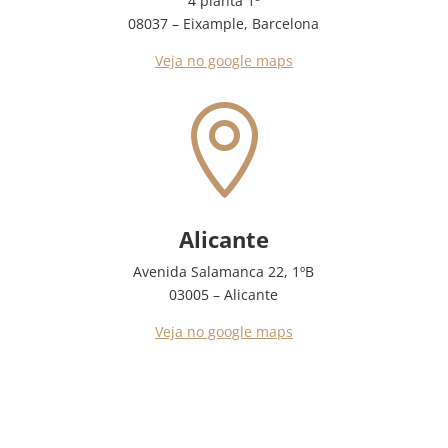
4 planta 1ª
08037 – Eixample, Barcelona
Veja no google maps

Alicante
Avenida Salamanca 22, 1ºB
03005 – Alicante
Veja no google maps