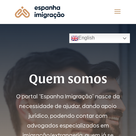
English
Quem somos
O portal “Espanha Imigração” nasce da
necessidade de ajudar, dando apoio
jurídico, podendo contar com
advogados especializados em
imigração/extrangería, quem já se