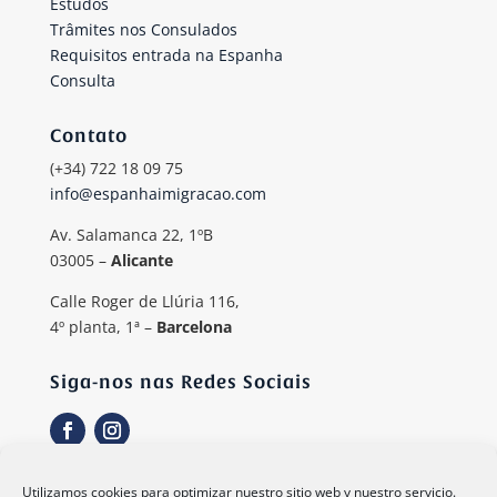
Estudos
Trâmites nos Consulados
Requisitos entrada na Espanha
Consulta
Contato
(+34) 722 18 09 75
info@espanhaimigracao.com
Av. Salamanca 22, 1ºB
03005 –
Alicante
Calle Roger de Llúria 116,
4º planta, 1ª –
Barcelona
Siga-nos nas Redes Sociais
Utilizamos cookies para optimizar nuestro sitio web y nuestro servicio.